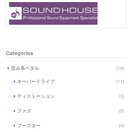
Categories
歪み系ペダル
(18)
オーバードライブ
(11)
ディストーション
(3)
ファズ
(5)
ブースター
(4)