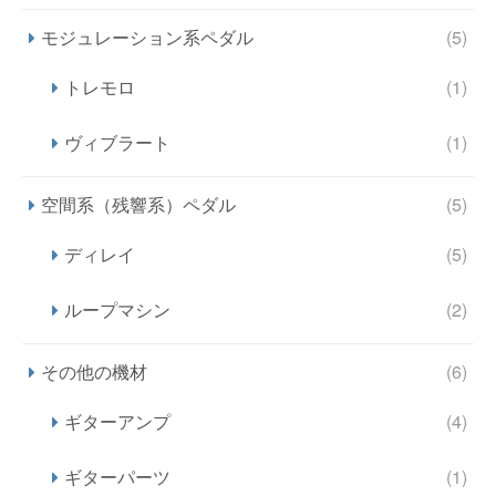
モジュレーション系ペダル
(5)
トレモロ
(1)
ヴィブラート
(1)
空間系（残響系）ペダル
(5)
ディレイ
(5)
ループマシン
(2)
その他の機材
(6)
ギターアンプ
(4)
ギターパーツ
(1)