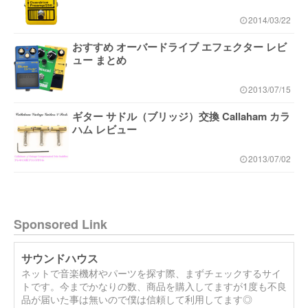
2014/03/22
おすすめ オーバードライブ エフェクター レビ
ュー まとめ
2013/07/15
ギター サドル（ブリッジ）交換 Callaham カラ
ハム レビュー
2013/07/02
Sponsored Link
サウンドハウス
ネットで音楽機材やパーツを探す際、まずチェックするサイ
トです。今までかなりの数、商品を購入してますが1度も不良
品が届いた事は無いので僕は信頼して利用してます◎