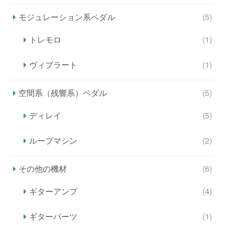
モジュレーション系ペダル
(5)
トレモロ
(1)
ヴィブラート
(1)
空間系（残響系）ペダル
(5)
ディレイ
(5)
ループマシン
(2)
その他の機材
(6)
ギターアンプ
(4)
ギターパーツ
(1)