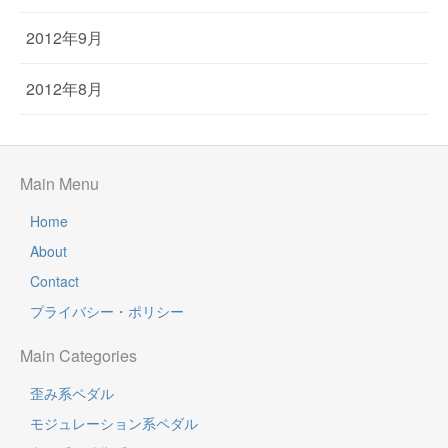
2012年9月
2012年8月
Main Menu
Home
About
Contact
プライバシー・ポリシー
Main Categories
歪み系ペダル
モジュレーション系ペダル