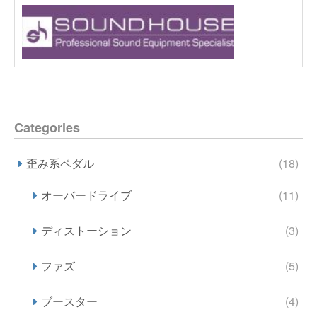
Categories
歪み系ペダル
(18)
オーバードライブ
(11)
ディストーション
(3)
ファズ
(5)
ブースター
(4)