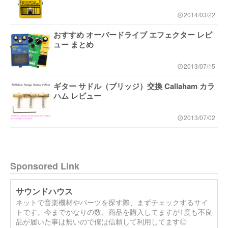
2014/03/22
おすすめ オーバードライブ エフェクター レビ
ュー まとめ
2013/07/15
ギター サドル（ブリッジ）交換 Callaham カラ
ハム レビュー
2013/07/02
Sponsored Link
サウンドハウス
ネットで音楽機材やパーツを探す際、まずチェックするサイ
トです。今までかなりの数、商品を購入してますが1度も不良
品が届いた事は無いので僕は信頼して利用してます◎